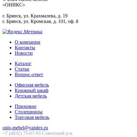
«ОНИКС»
г. Брянск, ул. Крахмалева, д. 19
г. Брянск, ул. Кромская, д. 101, оф. 8
О компании
Контакты
Новости
Каталог
Статьи
Вопрос-ответ
Офисная мебель
Книжный шкаф
Детская мебель
Прихожие
Столешницы
Торговая мебель
onix-mebel@yandex.ru
+7 (4832) 75-67-93 Советский р-н