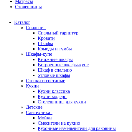
Матрасы
Столешницы
Каталог
Спальни
Спальный гарнитур
Кровати
Шкафы
Комоды и тумбы
Шкафы-купе
Книжные шкафы
Встроенные шкафы-купе
Шкаф в спальню
Угловые шкафы
Стенки и гостиные
Кухни
Кухни классика
Кухни модерн
Столешницы для кухни
Детские
Сантехника
Мойки
Смесители на кухню
Кухонные измельчители для раковины