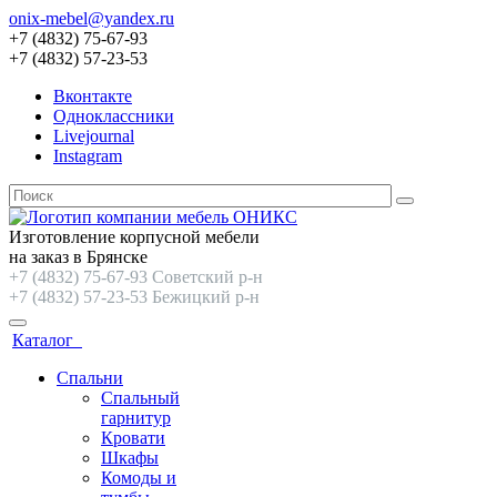
onix-mebel@yandex.ru
+7 (4832) 75-67-93
+7 (4832) 57-23-53
Вконтакте
Одноклассники
Livejournal
Instagram
Изготовление корпусной мебели
на заказ в Брянске
+7 (4832) 75-67-93 Советский р-н
+7 (4832) 57-23-53 Бежицкий р-н
Каталог
Спальни
Спальный
гарнитур
Кровати
Шкафы
Комоды и