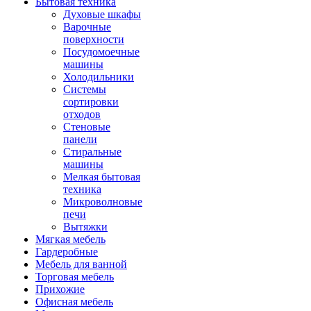
Бытовая техника
Духовые шкафы
Варочные
поверхности
Посудомоечные
машины
Холодильники
Системы
сортировки
отходов
Стеновые
панели
Стиральные
машины
Мелкая бытовая
техника
Микроволновые
печи
Вытяжки
Мягкая мебель
Гардеробные
Мебель для ванной
Торговая мебель
Прихожие
Офисная мебель