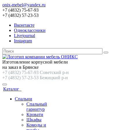
onix-mebel@yandex.ru
+7 (4832) 75-67-93
+7 (4832) 57-23-53
Вконтакте
Одноклассники
Livejournal
Instagram
Изготовление корпусной мебели
на заказ в Брянске
+7 (4832) 75-67-93 Советский р-н
+7 (4832) 57-23-53 Бежицкий р-н
Каталог
Спальни
Спальный
гарнитур
Кровати
Шкафы
Комоды и