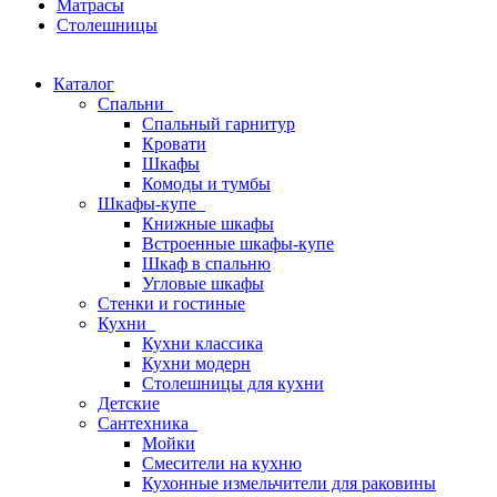
Матрасы
Столешницы
Каталог
Спальни
Спальный гарнитур
Кровати
Шкафы
Комоды и тумбы
Шкафы-купе
Книжные шкафы
Встроенные шкафы-купе
Шкаф в спальню
Угловые шкафы
Стенки и гостиные
Кухни
Кухни классика
Кухни модерн
Столешницы для кухни
Детские
Сантехника
Мойки
Смесители на кухню
Кухонные измельчители для раковины