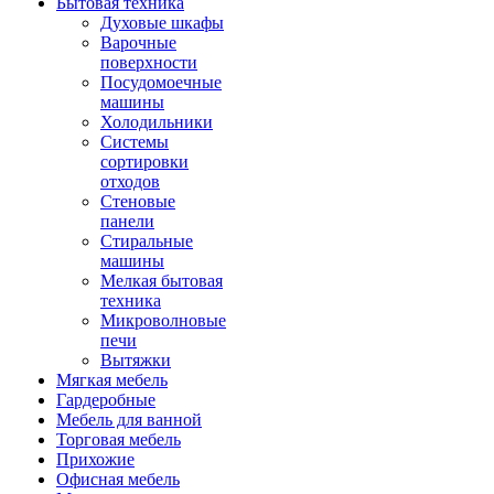
Бытовая техника
Духовые шкафы
Варочные
поверхности
Посудомоечные
машины
Холодильники
Системы
сортировки
отходов
Стеновые
панели
Стиральные
машины
Мелкая бытовая
техника
Микроволновые
печи
Вытяжки
Мягкая мебель
Гардеробные
Мебель для ванной
Торговая мебель
Прихожие
Офисная мебель