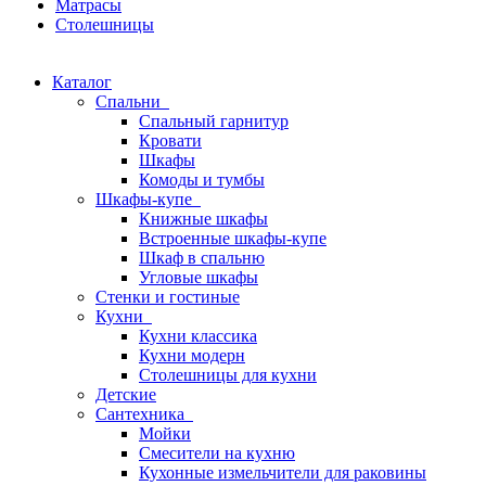
Матрасы
Столешницы
Каталог
Спальни
Спальный гарнитур
Кровати
Шкафы
Комоды и тумбы
Шкафы-купе
Книжные шкафы
Встроенные шкафы-купе
Шкаф в спальню
Угловые шкафы
Стенки и гостиные
Кухни
Кухни классика
Кухни модерн
Столешницы для кухни
Детские
Сантехника
Мойки
Смесители на кухню
Кухонные измельчители для раковины