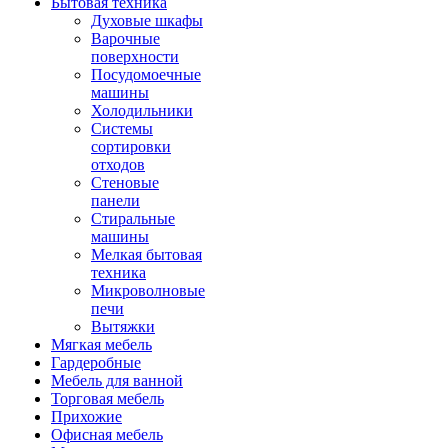
Бытовая техника
Духовые шкафы
Варочные
поверхности
Посудомоечные
машины
Холодильники
Системы
сортировки
отходов
Стеновые
панели
Стиральные
машины
Мелкая бытовая
техника
Микроволновые
печи
Вытяжки
Мягкая мебель
Гардеробные
Мебель для ванной
Торговая мебель
Прихожие
Офисная мебель