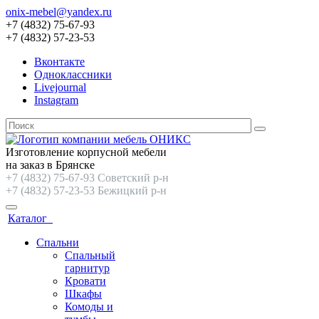
onix-mebel@yandex.ru
+7 (4832) 75-67-93
+7 (4832) 57-23-53
Вконтакте
Одноклассники
Livejournal
Instagram
Изготовление корпусной мебели
на заказ в Брянске
+7 (4832) 75-67-93 Советский р-н
+7 (4832) 57-23-53 Бежицкий р-н
Каталог
Спальни
Спальный
гарнитур
Кровати
Шкафы
Комоды и