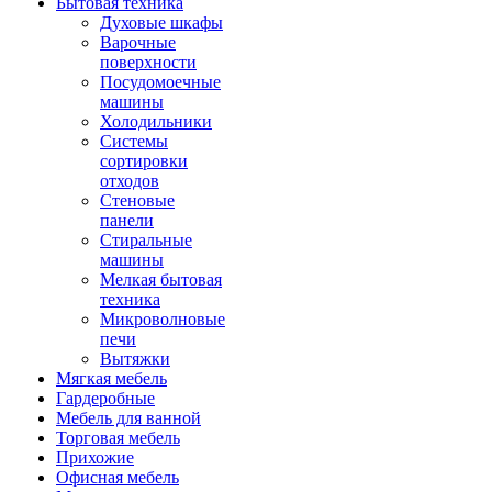
Бытовая техника
Духовые шкафы
Варочные
поверхности
Посудомоечные
машины
Холодильники
Системы
сортировки
отходов
Стеновые
панели
Стиральные
машины
Мелкая бытовая
техника
Микроволновые
печи
Вытяжки
Мягкая мебель
Гардеробные
Мебель для ванной
Торговая мебель
Прихожие
Офисная мебель