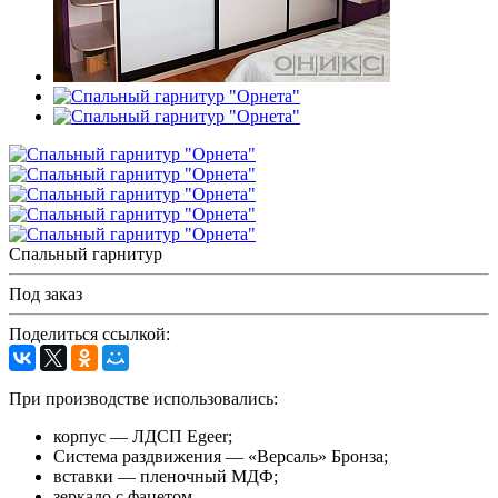
Спальный гарнитур
Под заказ
Поделиться ссылкой:
При производстве использовались:
корпус — ЛДСП Egeer;
Система раздвижения — «Версаль» Бронза;
вставки — пленочный МДФ;
зеркало с фацетом.