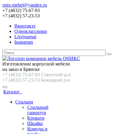
onix-mebel@yandex.ru
+7 (4832) 75-67-93
+7 (4832) 57-23-53
Вконтакте
Одноклассники
Livejournal
Instagram
Изготовление корпусной мебели
на заказ в Брянске
+7 (4832) 75-67-93 Советский р-н
+7 (4832) 57-23-53 Бежицкий р-н
Каталог
Спальни
Спальный
гарнитур
Кровати
Шкафы
Комоды и