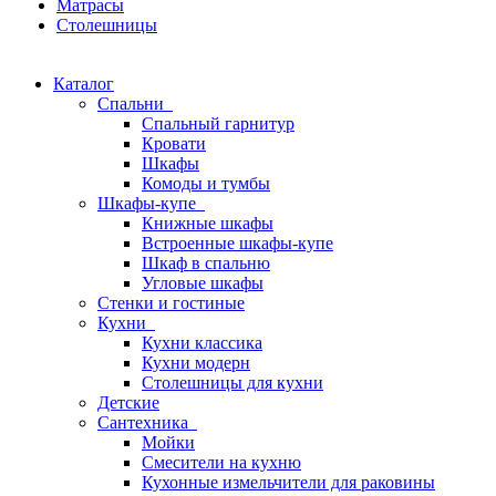
Матрасы
Столешницы
Каталог
Спальни
Спальный гарнитур
Кровати
Шкафы
Комоды и тумбы
Шкафы-купе
Книжные шкафы
Встроенные шкафы-купе
Шкаф в спальню
Угловые шкафы
Стенки и гостиные
Кухни
Кухни классика
Кухни модерн
Столешницы для кухни
Детские
Сантехника
Мойки
Смесители на кухню
Кухонные измельчители для раковины