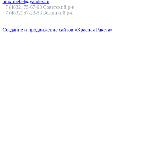
onix-mebel@yandex.ru
+7 (4832) 75-67-93 Советский р-н
+7 (4832) 57-23-53 Бежицкий р-н
Создание и продвижение сайтов «Красная Ракета»