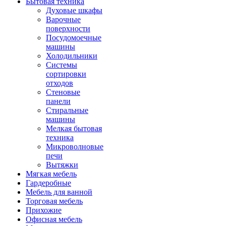
Бытовая техника
Духовые шкафы
Варочные
поверхности
Посудомоечные
машины
Холодильники
Системы
сортировки
отходов
Стеновые
панели
Стиральные
машины
Мелкая бытовая
техника
Микроволновые
печи
Вытяжки
Мягкая мебель
Гардеробные
Мебель для ванной
Торговая мебель
Прихожие
Офисная мебель