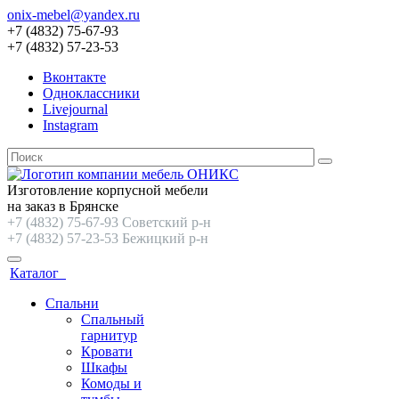
onix-mebel@yandex.ru
+7 (4832) 75-67-93
+7 (4832) 57-23-53
Вконтакте
Одноклассники
Livejournal
Instagram
Изготовление корпусной мебели
на заказ в Брянске
+7 (4832) 75-67-93 Советский р-н
+7 (4832) 57-23-53 Бежицкий р-н
Каталог
Спальни
Спальный
гарнитур
Кровати
Шкафы
Комоды и