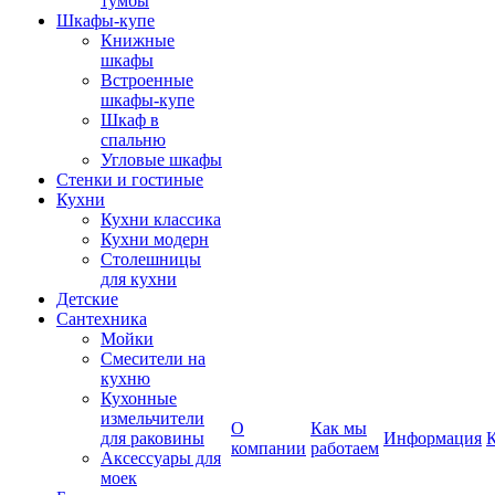
тумбы
Шкафы-купе
Книжные
шкафы
Встроенные
шкафы-купе
Шкаф в
спальню
Угловые шкафы
Стенки и гостиные
Кухни
Кухни классика
Кухни модерн
Столешницы
для кухни
Детские
Сантехника
Мойки
Смесители на
кухню
Кухонные
измельчители
О
Как мы
для раковины
Информация
компании
работаем
Аксессуары для
моек