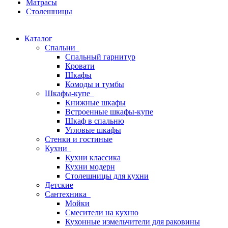
Матрасы
Столешницы
Каталог
Спальни
Спальный гарнитур
Кровати
Шкафы
Комоды и тумбы
Шкафы-купе
Книжные шкафы
Встроенные шкафы-купе
Шкаф в спальню
Угловые шкафы
Стенки и гостиные
Кухни
Кухни классика
Кухни модерн
Столешницы для кухни
Детские
Сантехника
Мойки
Смесители на кухню
Кухонные измельчители для раковины