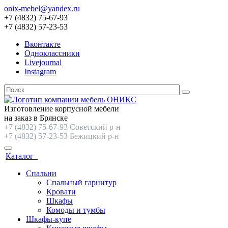
onix-mebel@yandex.ru
+7 (4832) 75-67-93
+7 (4832) 57-23-53
Вконтакте
Одноклассники
Livejournal
Instagram
Изготовление корпусной мебели
на заказ в Брянске
+7 (4832) 75-67-93 Советский р-н
+7 (4832) 57-23-53 Бежицкий р-н
Каталог
Спальни
Спальный гарнитур
Кровати
Шкафы
Комоды и тумбы
Шкафы-купе