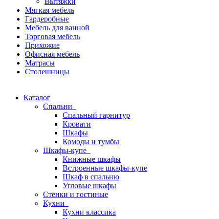
Вытяжки
Мягкая мебель
Гардеробные
Мебель для ванной
Торговая мебель
Прихожие
Офисная мебель
Матрасы
Столешницы
Каталог
Спальни
Спальный гарнитур
Кровати
Шкафы
Комоды и тумбы
Шкафы-купе
Книжные шкафы
Встроенные шкафы-купе
Шкаф в спальню
Угловые шкафы
Стенки и гостиные
Кухни
Кухни классика