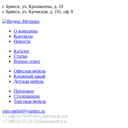
г. Брянск, ул. Крахмалева, д. 19
г. Брянск, ул. Кромская, д. 101, оф. 8
О компании
Контакты
Новости
Каталог
Статьи
Вопрос-ответ
Офисная мебель
Книжный шкаф
Детская мебель
Прихожие
Столешницы
Торговая мебель
onix-mebel@yandex.ru
+7 (4832) 75-67-93 Советский р-н
+7 (4832) 57-23-53 Бежицкий р-н