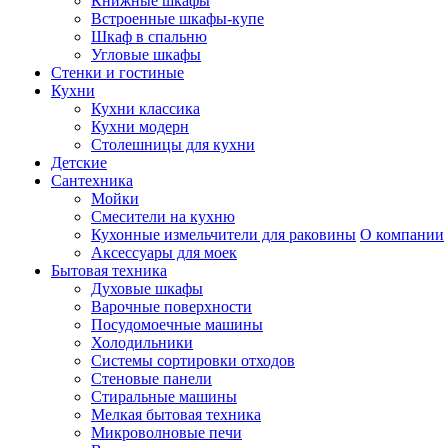
Книжные шкафы
Встроенные шкафы-купе
Шкаф в спальню
Угловые шкафы
Стенки и гостиные
Кухни
Кухни классика
Кухни модерн
Столешницы для кухни
Детские
Сантехника
Мойки
Смесители на кухню
Кухонные измельчители для раковины
О компании
Аксессуары для моек
Бытовая техника
Духовые шкафы
Варочные поверхности
Посудомоечные машины
Холодильники
Системы сортировки отходов
Стеновые панели
Стиральные машины
Мелкая бытовая техника
Микроволновые печи