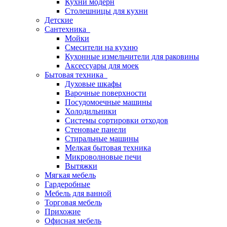
Кухни модерн
Столешницы для кухни
Детские
Сантехника
Мойки
Смесители на кухню
Кухонные измельчители для раковины
Аксессуары для моек
Бытовая техника
Духовые шкафы
Варочные поверхности
Посудомоечные машины
Холодильники
Системы сортировки отходов
Стеновые панели
Стиральные машины
Мелкая бытовая техника
Микроволновые печи
Вытяжки
Мягкая мебель
Гардеробные
Мебель для ванной
Торговая мебель
Прихожие
Офисная мебель