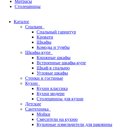
Матрасы
Столешницы
Каталог
Спальни
Спальный гарнитур
Кровати
Шкафы
Комоды и тумбы
Шкафы-купе
Книжные шкафы
Встроенные шкафы-купе
Шкаф в спальню
Угловые шкафы
Стенки и гостиные
Кухни
Кухни классика
Кухни модерн
Столешницы для кухни
Детские
Сантехника
Мойки
Смесители на кухню
Кухонные измельчители для раковины