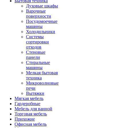
Бытовая техника
Духовые шкафы
Варочные
поверхности
Посудомоечные
машины
Холодильники
Системы
сортировки
отходов
Стеновые
панели
Стиральные
машины
Мелкая бытовая
техника
Микроволновые
печи
Вытяжки
Мягкая мебель
Гардеробные
Мебель для ванной
Торговая мебель
Прихожие
Офисная мебель