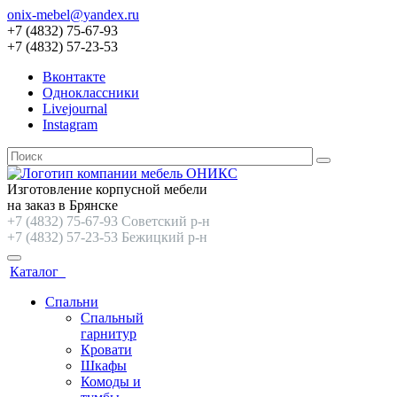
onix-mebel@yandex.ru
+7 (4832) 75-67-93
+7 (4832) 57-23-53
Вконтакте
Одноклассники
Livejournal
Instagram
Изготовление корпусной мебели
на заказ в Брянске
+7 (4832) 75-67-93 Советский р-н
+7 (4832) 57-23-53 Бежицкий р-н
Каталог
Спальни
Спальный
гарнитур
Кровати
Шкафы
Комоды и