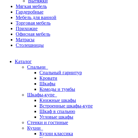
Вытяжки
Мягкая мебель
Гардеробные
Мебель для ванной
Торговая мебель
Прихожие
Офисная мебель
Матрасы
Столешницы
Каталог
Спальни
Спальный гарнитур
Кровати
Шкафы
Комоды и тумбы
Шкафы-купе
Книжные шкафы
Встроенные шкафы-купе
Шкаф в спальню
Угловые шкафы
Стенки и гостиные
Кухни
Кухни классика