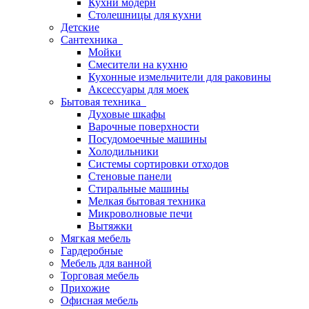
Кухни модерн
Столешницы для кухни
Детские
Сантехника
Мойки
Смесители на кухню
Кухонные измельчители для раковины
Аксессуары для моек
Бытовая техника
Духовые шкафы
Варочные поверхности
Посудомоечные машины
Холодильники
Системы сортировки отходов
Стеновые панели
Стиральные машины
Мелкая бытовая техника
Микроволновые печи
Вытяжки
Мягкая мебель
Гардеробные
Мебель для ванной
Торговая мебель
Прихожие
Офисная мебель