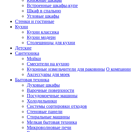
Книжные шкафы
Встроенные шкафы-купе
Шкаф в спальню
Угловые шкафы
Стенки и гостиные
Кухни
Кухни классика
Кухни модерн
Столешницы для кухни
Детские
Сантехника
Мойки
Смесители на кухню
Кухонные измельчители для раковины
О компании
Аксессуары для моек
Бытовая техника
Духовые шкафы
Варочные поверхности
Посудомоечные машины
Холодильники
Системы сортировки отходов
Стеновые панели
Стиральные машины
Мелкая бытовая техника
Микроволновые печи