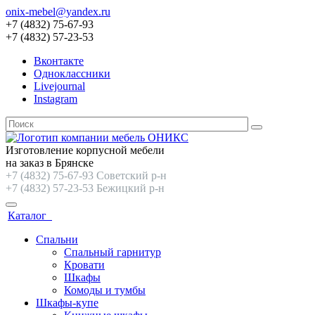
onix-mebel@yandex.ru
+7 (4832) 75-67-93
+7 (4832) 57-23-53
Вконтакте
Одноклассники
Livejournal
Instagram
Изготовление корпусной мебели
на заказ в Брянске
+7 (4832) 75-67-93 Советский р-н
+7 (4832) 57-23-53 Бежицкий р-н
Каталог
Спальни
Спальный гарнитур
Кровати
Шкафы
Комоды и тумбы
Шкафы-купе