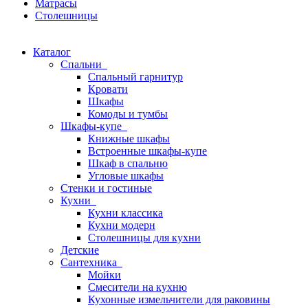
Матрасы
Столешницы
Каталог
Спальни
Спальный гарнитур
Кровати
Шкафы
Комоды и тумбы
Шкафы-купе
Книжные шкафы
Встроенные шкафы-купе
Шкаф в спальню
Угловые шкафы
Стенки и гостиные
Кухни
Кухни классика
Кухни модерн
Столешницы для кухни
Детские
Сантехника
Мойки
Смесители на кухню
Кухонные измельчители для раковины