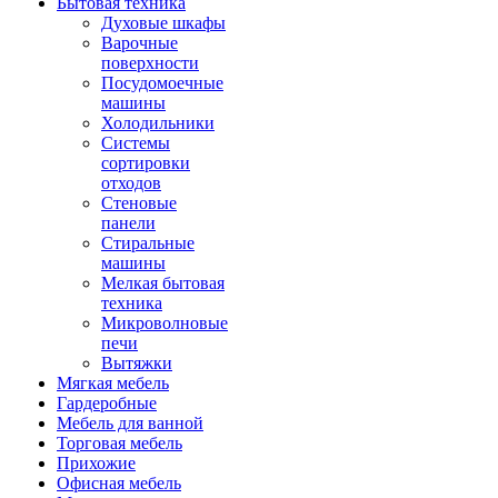
Бытовая техника
Духовые шкафы
Варочные
поверхности
Посудомоечные
машины
Холодильники
Системы
сортировки
отходов
Стеновые
панели
Стиральные
машины
Мелкая бытовая
техника
Микроволновые
печи
Вытяжки
Мягкая мебель
Гардеробные
Мебель для ванной
Торговая мебель
Прихожие
Офисная мебель