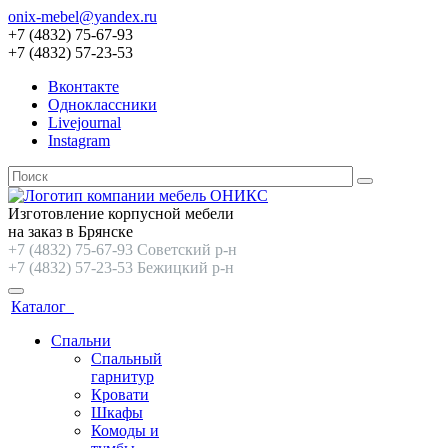
onix-mebel@yandex.ru
+7 (4832) 75-67-93
+7 (4832) 57-23-53
Вконтакте
Одноклассники
Livejournal
Instagram
Изготовление корпусной мебели
на заказ в Брянске
+7 (4832) 75-67-93 Советский р-н
+7 (4832) 57-23-53 Бежицкий р-н
Каталог
Спальни
Спальный
гарнитур
Кровати
Шкафы
Комоды и