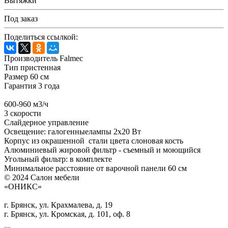
Вытяжки
Под заказ
Поделиться ссылкой:
Производитель Falmec
Тип пристенная
Размер 60 см
Гарантия 3 года
600-960 м3/ч
3 скорости
Слайдерное управление
Освещение: галогенныелампы 2х20 Вт
Корпус из окрашенной стали цвета слоновая кость
Алюминиевый жировой фильтр - съемный и моющийся
Угольный фильтр: в комплекте
Минимальное расстояние от варочной панели 60 см
© 2024 Салон мебели
«ОНИКС»
г. Брянск, ул. Крахмалева, д. 19
г. Брянск, ул. Кромская, д. 101, оф. 8