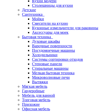
Кухни модерн
Столешницы для кухни
Детские
Сантехника
Мойки
Смесители на кухню
Кухонные измельчители для раковины
Аксессуары для моек
Бытовая техника
Духовые шкафы
Варочные поверхности
Посудомоечные машины
Холодильники
Системы сортировки отходов
Стеновые панели
Стиральные машины
Мелкая бытовая техника
Микроволновые печи
Вытяжки
Мягкая мебель
Гардеробные
Мебель для ванной
Торговая мебель
Прихожие
Офисная мебель