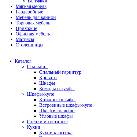
Вытяжки
Мягкая мебель
Гардеробные
Мебель для ванной
Торговая мебель
Прихожие
Офисная мебель
Матрасы
Столешницы
Каталог
Спальни
Спальный гарнитур
Кровати
Шкафы
Комоды и тумбы
Шкафы-купе
Книжные шкафы
Встроенные шкафы-купе
Шкаф в спальню
Угловые шкафы
Стенки и гостиные
Кухни
Кухни классика