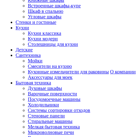
Книжные шкафы
Встроенные шкафы-купе
Шкаф в спальню
Угловые шкафы
Стенки и гостиные
Кухни
Кухни классика
Кухни модерн
Столешницы для кухни
Детские
Сантехника
Мойки
Смесители на кухню
Кухонные измельчители для раковины
О компании
Аксессуары для моек
Бытовая техника
Духовые шкафы
Варочные поверхности
Посудомоечные машины
Холодильники
Системы сортировки отходов
Стеновые панели
Стиральные машины
Мелкая бытовая техника
Микроволновые печи