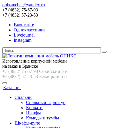
onix-mebel@yandex.ru
+7 (4832) 75-67-93
+7 (4832) 57-23-53
Вконтакте
Одноклассники
Livejournal
Instagram
Изготовление корпусной мебели
на заказ в Брянске
+7 (4832) 75-67-93 Советский р-н
+7 (4832) 57-23-53 Бежицкий р-н
Каталог
Спальни
Спальный гарнитур
Кровати
Шкафы
Комоды и тумбы
Шкафы-купе