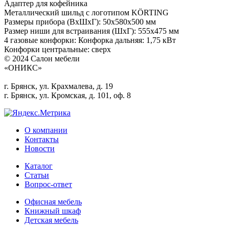
Адаптер для кофейника
Металлический шильд с логотипом KÖRTING
Размеры прибора (ВхШхГ): 50х580х500 мм
Размер ниши для встраивания (ШхГ): 555х475 мм
4 газовые конфорки: Конфорка дальняя: 1,75 кВт
Конфорки центральные: cверх
© 2024 Салон мебели
«ОНИКС»
г. Брянск, ул. Крахмалева, д. 19
г. Брянск, ул. Кромская, д. 101, оф. 8
О компании
Контакты
Новости
Каталог
Статьи
Вопрос-ответ
Офисная мебель
Книжный шкаф
Детская мебель