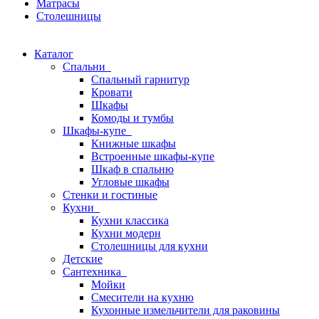
Матрасы
Столешницы
Каталог
Спальни
Спальный гарнитур
Кровати
Шкафы
Комоды и тумбы
Шкафы-купе
Книжные шкафы
Встроенные шкафы-купе
Шкаф в спальню
Угловые шкафы
Стенки и гостиные
Кухни
Кухни классика
Кухни модерн
Столешницы для кухни
Детские
Сантехника
Мойки
Смесители на кухню
Кухонные измельчители для раковины