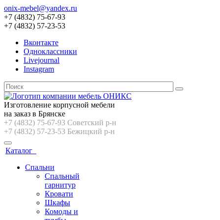
onix-mebel@yandex.ru
+7 (4832) 75-67-93
+7 (4832) 57-23-53
Вконтакте
Одноклассники
Livejournal
Instagram
Изготовление корпусной мебели
на заказ в Брянске
+7 (4832) 75-67-93 Советский р-н
+7 (4832) 57-23-53 Бежицкий р-н
Каталог
Спальни
Спальный
гарнитур
Кровати
Шкафы
Комоды и