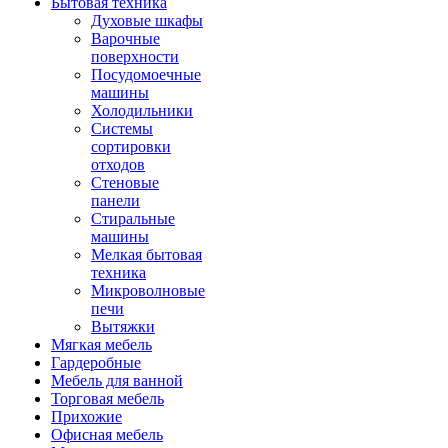
Бытовая техника
Духовые шкафы
Варочные
поверхности
Посудомоечные
машины
Холодильники
Системы
сортировки
отходов
Стеновые
панели
Стиральные
машины
Мелкая бытовая
техника
Микроволновые
печи
Вытяжки
Мягкая мебель
Гардеробные
Мебель для ванной
Торговая мебель
Прихожие
Офисная мебель