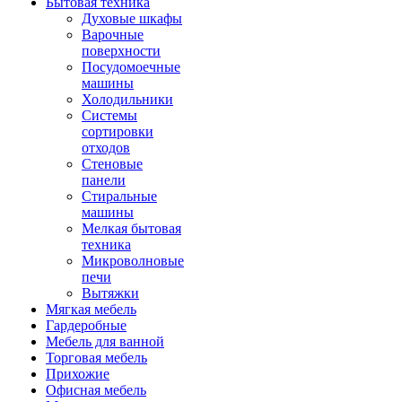
Бытовая техника
Духовые шкафы
Варочные
поверхности
Посудомоечные
машины
Холодильники
Системы
сортировки
отходов
Стеновые
панели
Стиральные
машины
Мелкая бытовая
техника
Микроволновые
печи
Вытяжки
Мягкая мебель
Гардеробные
Мебель для ванной
Торговая мебель
Прихожие
Офисная мебель