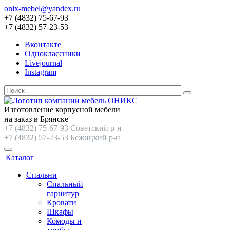
onix-mebel@yandex.ru
+7 (4832) 75-67-93
+7 (4832) 57-23-53
Вконтакте
Одноклассники
Livejournal
Instagram
Изготовление корпусной мебели
на заказ в Брянске
+7 (4832) 75-67-93 Советский р-н
+7 (4832) 57-23-53 Бежицкий р-н
Каталог
Спальни
Спальный
гарнитур
Кровати
Шкафы
Комоды и