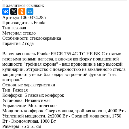
Поделиться ссылкой:
Артикул 106.0374.285
Производитель Franke
Тип газовая
Материал стекло
Особенности стеклокерамика
Гарантия 2 года
Варочная панель Franke FHCR 755 4G TC HE BK C с пятью
газовыми зонами нагрева, включая конфорку повышенной
мощности "тройная корона" - ваш проводник в мир высокой
кулинарии. Устройство с поверхностью из закаленного стекла
защищено от утечки благодаря встроенной функции "газ-
контроль".
Основные характеристики
Тип Газовая
Конфорки 5 газовых конфорок
Установка Независимая
Управление Механическое
Мощность конфорок Сверхмощная, тройная корона, 4000 Вт -
Усиленной мощности, 2х2000 Вт - Средней мощности, 1750
Вт - Экономичная, 1000 Вт
Размеры 75 x 51 см