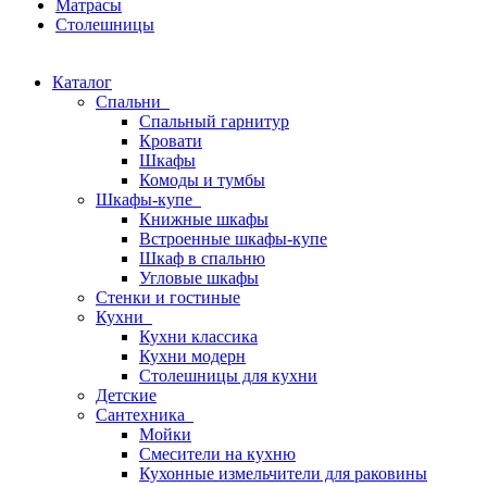
Матрасы
Столешницы
Каталог
Спальни
Спальный гарнитур
Кровати
Шкафы
Комоды и тумбы
Шкафы-купе
Книжные шкафы
Встроенные шкафы-купе
Шкаф в спальню
Угловые шкафы
Стенки и гостиные
Кухни
Кухни классика
Кухни модерн
Столешницы для кухни
Детские
Сантехника
Мойки
Смесители на кухню
Кухонные измельчители для раковины