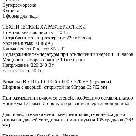
Суперзаморозка
3 ящика
1 форма для льда
ТЕХНИЧЕСКИЕ ХАРАКТЕРИСТИКИ
Номинальная мощность: 140 Вт
Потребление электроэнергии: 229 кВт/год
Уровень шума: 41 дБ(А)
Климатический класс: SN - T
Поддержание температуры при отключении энергии: 18 часов
Мощность замораживания: 10 кг/ сутки
Напряжение: 220-240 Вт
Частота тока: 50 Гц
Размеры (В х Ш х Г): 1926 х 600 х 720 мм (с ручкой)
Ширина с дверцей, открытой на 90град.С: 762 мм
При размещении рядом со стеной, необходимо оставлять зазор
минимум 175 мм в сторону открывания двери холодильника.
Для полного выдвижения внутренних ящиков необходимо
открытие дверей холодильника минимум на 135 градусов (362
мм)