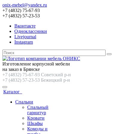
onix-mebel@yandex.ru
+7 (4832) 75-67-93
+7 (4832) 57-23-53
Вконтакте
Одноклассники
Livejournal
Instagram
Изготовление корпусной мебели
на заказ в Брянске
+7 (4832) 75-67-93 Советский р-н
+7 (4832) 57-23-53 Бежицкий р-н
Каталог
Спальни
Спальный
гарнитур
Кровати
Шкафы
Комоды и