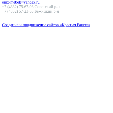
onix-mebel@yandex.ru
+7 (4832) 75-67-93 Советский р-н
+7 (4832) 57-23-53 Бежицкий р-н
Создание и продвижение сайтов «Красная Ракета»