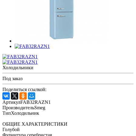
Холодильники
Под заказ
Поделиться ссылкой:
АртикулFAB32RAZN1
ПроизводительSmeg
ТипХолодильник
ОБЩИЕ ХАРАКТЕРИСТИКИ
Голубой
Фурнитура серебристая