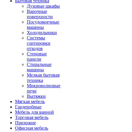
Бытовая техника
Духовые шкафы
Варочные
поверхности
Посудомоечные
машины
Холодильники
Системы
сортировки
отходов
Стеновые
панели
Стиральные
машины
Мелкая бытовая
техника
Микроволновые
печи
Вытяжки
Мягкая мебель
Гардеробные
Мебель для ванной
Торговая мебель
Прихожие
Офисная мебель