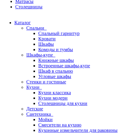
Матрасы
Столешницы
Каталог
Спальни
Спальный гарнитур
Кровати
Шкафы
Комоды и тумбы
Шкафы-купе
Книжные шкафы
Встроенные шкафы-купе
Шкаф в спальню
Угловые шкафы
Стенки и гостиные
Кухни
Кухни классика
Кухни модерн
Столешницы для кухни
Детские
Сантехника
Мойки
Смесители на кухню
Кухонные измельчители для раковины